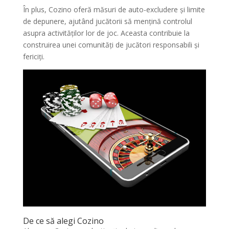
În plus, Cozino oferă măsuri de auto-excludere și limite
de depunere, ajutând jucătorii să mențină controlul
asupra activităților lor de joc. Aceasta contribuie la
construirea unei comunități de jucători responsabili și
fericiți.
De ce să alegi Cozino