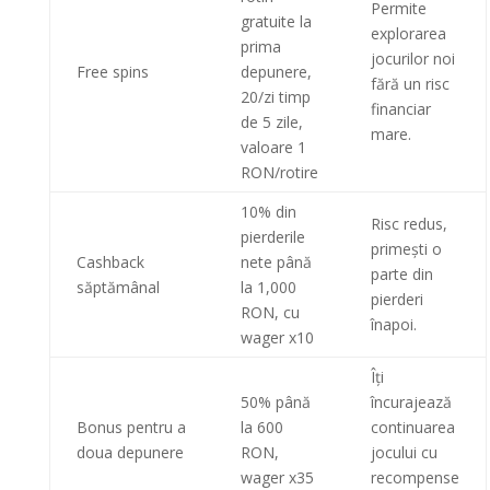
Permite
gratuite la
explorarea
prima
jocurilor noi
Free spins
depunere,
fără un risc
20/zi timp
financiar
de 5 zile,
mare.
valoare 1
RON/rotire
10% din
Risc redus,
pierderile
primești o
Cashback
nete până
parte din
săptămânal
la 1,000
pierderi
RON, cu
înapoi.
wager x10
Îți
50% până
încurajează
Bonus pentru a
la 600
continuarea
doua depunere
RON,
jocului cu
wager x35
recompense