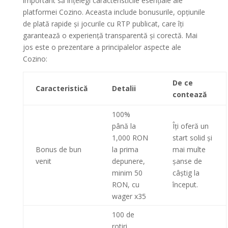
important să înțelegi caracteristicile esențiale ale
platformei Cozino. Aceasta include bonusurile, opțiunile
de plată rapide și jocurile cu RTP publicat, care îți
garantează o experiență transparentă și corectă. Mai
jos este o prezentare a principalelor aspecte ale
Cozino:
De ce
Caracteristică
Detalii
contează
100%
până la
Îți oferă un
1,000 RON
start solid și
Bonus de bun
la prima
mai multe
venit
depunere,
șanse de
minim 50
câștig la
RON, cu
început.
wager x35
100 de
rotiri