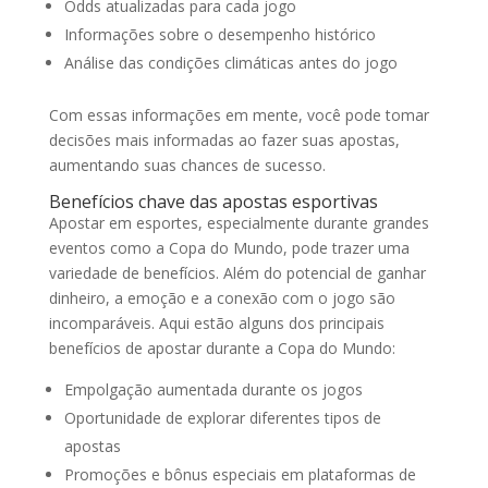
Odds atualizadas para cada jogo
Informações sobre o desempenho histórico
Análise das condições climáticas antes do jogo
Com essas informações em mente, você pode tomar
decisões mais informadas ao fazer suas apostas,
aumentando suas chances de sucesso.
Benefícios chave das apostas esportivas
Apostar em esportes, especialmente durante grandes
eventos como a Copa do Mundo, pode trazer uma
variedade de benefícios. Além do potencial de ganhar
dinheiro, a emoção e a conexão com o jogo são
incomparáveis. Aqui estão alguns dos principais
benefícios de apostar durante a Copa do Mundo:
Empolgação aumentada durante os jogos
Oportunidade de explorar diferentes tipos de
apostas
Promoções e bônus especiais em plataformas de