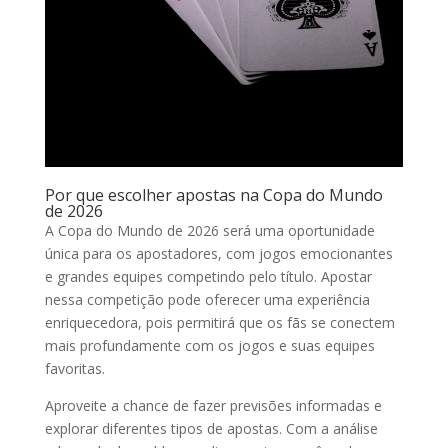
Por que escolher apostas na Copa do Mundo
de 2026
A Copa do Mundo de 2026 será uma oportunidade
única para os apostadores, com jogos emocionantes
e grandes equipes competindo pelo título. Apostar
nessa competição pode oferecer uma experiência
enriquecedora, pois permitirá que os fãs se conectem
mais profundamente com os jogos e suas equipes
favoritas.
Aproveite a chance de fazer previsões informadas e
explorar diferentes tipos de apostas. Com a análise