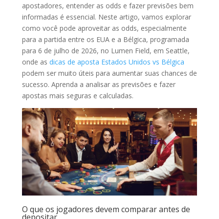
apostadores, entender as odds e fazer previsões bem
informadas é essencial. Neste artigo, vamos explorar
como você pode aproveitar as odds, especialmente
para a partida entre os EUA e a Bélgica, programada
para 6 de julho de 2026, no Lumen Field, em Seattle,
onde as
dicas de aposta Estados Unidos vs Bélgica
podem ser muito úteis para aumentar suas chances de
sucesso. Aprenda a analisar as previsões e fazer
apostas mais seguras e calculadas.
O que os jogadores devem comparar antes de
depositar