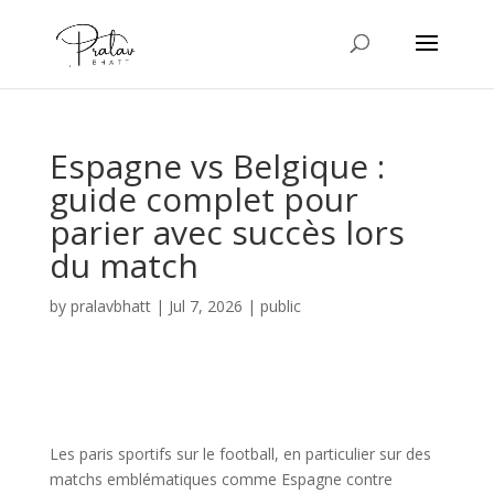
Espagne vs Belgique :
guide complet pour
parier avec succès lors
du match
by
pralavbhatt
|
Jul 7, 2026
|
public
Les paris sportifs sur le football, en particulier sur des
matchs emblématiques comme Espagne contre