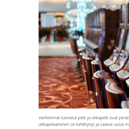
Vanhimmat tunnetut pelit ja uhkapelit ovat peräis
uhkapelaaminen on kehittynyt ja saanut uusia mu