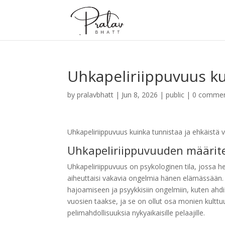
Uhkapeliriippuvuus ku
by
pralavbhatt
|
Jun 8, 2026
|
public
|
0 comme
Uhkapeliriippuvuus kuinka tunnistaa ja ehkäistä 
Uhkapeliriippuvuuden määrite
Uhkapeliriippuvuus on psykologinen tila, jossa h
aiheuttaisi vakavia ongelmia hänen elämässään. T
hajoamiseen ja psyykkisiin ongelmiin, kuten ah
vuosien taakse, ja se on ollut osa monien kulttu
pelimahdollisuuksia nykyaikaisille pelaajille.