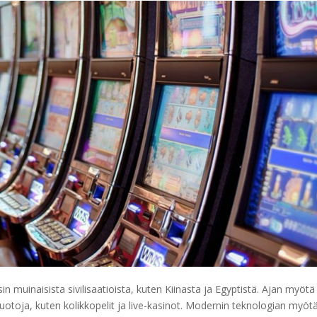
in muinaisista sivilisaatioista, kuten Kiinasta ja Egyptistä. Ajan myötä
otoja, kuten kolikkopelit ja live-kasinot. Modernin teknologian myöt