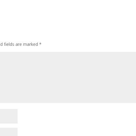
ed fields are marked
*