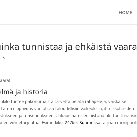
HOME
inka tunnistaa ja ehkäistä vaara
nts
vaarat
lmä ja historia
enkilö tuntee pakonomaista tarvetta pelata rahapelejä, vaikka se
ämä riippuvuus voi johtaa taloudellisiin vaikeuksiin, ihmissuhteiden
distukseen ja masennukseen. Uhkapelaamisen historia ulottuu tuhansi
urien viihdetarjontaa. Esimerkiksi
247bet Suomessa
tarjoaa monipuoli