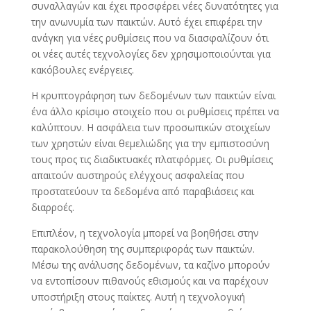
συναλλαγών και έχει προσφέρει νέες δυνατότητες για
την ανωνυμία των παικτών. Αυτό έχει επιφέρει την
ανάγκη για νέες ρυθμίσεις που να διασφαλίζουν ότι
οι νέες αυτές τεχνολογίες δεν χρησιμοποιούνται για
κακόβουλες ενέργειες.
Η κρυπτογράφηση των δεδομένων των παικτών είναι
ένα άλλο κρίσιμο στοιχείο που οι ρυθμίσεις πρέπει να
καλύπτουν. Η ασφάλεια των προσωπικών στοιχείων
των χρηστών είναι θεμελιώδης για την εμπιστοσύνη
τους προς τις διαδικτυακές πλατφόρμες. Οι ρυθμίσεις
απαιτούν αυστηρούς ελέγχους ασφαλείας που
προστατεύουν τα δεδομένα από παραβιάσεις και
διαρροές.
Επιπλέον, η τεχνολογία μπορεί να βοηθήσει στην
παρακολούθηση της συμπεριφοράς των παικτών.
Μέσω της ανάλυσης δεδομένων, τα καζίνο μπορούν
να εντοπίσουν πιθανούς εθισμούς και να παρέχουν
υποστήριξη στους παίκτες. Αυτή η τεχνολογική