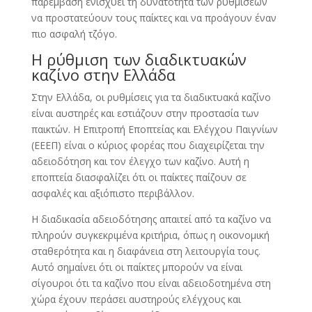
παρέμβαση ενισχύει τη δυνατότητα των ρυθμίσεων
να προστατεύουν τους παίκτες και να προάγουν έναν
πιο ασφαλή τζόγο.
Η ρύθμιση των διαδικτυακών
καζίνο στην Ελλάδα
Στην Ελλάδα, οι ρυθμίσεις για τα διαδικτυακά καζίνο
είναι αυστηρές και εστιάζουν στην προστασία των
παικτών. Η Επιτροπή Εποπτείας και Ελέγχου Παιγνίων
(ΕΕΕΠ) είναι ο κύριος φορέας που διαχειρίζεται την
αδειοδότηση και τον έλεγχο των καζίνο. Αυτή η
εποπτεία διασφαλίζει ότι οι παίκτες παίζουν σε
ασφαλές και αξιόπιστο περιβάλλον.
Η διαδικασία αδειοδότησης απαιτεί από τα καζίνο να
πληρούν συγκεκριμένα κριτήρια, όπως η οικονομική
σταθερότητα και η διαφάνεια στη λειτουργία τους.
Αυτό σημαίνει ότι οι παίκτες μπορούν να είναι
σίγουροι ότι τα καζίνο που είναι αδειοδοτημένα στη
χώρα έχουν περάσει αυστηρούς ελέγχους και