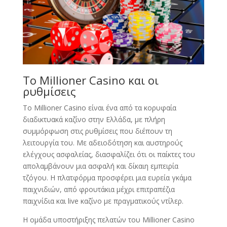
Το Millioner Casino και οι
ρυθμίσεις
Το Millioner Casino είναι ένα από τα κορυφαία
διαδικτυακά καζίνο στην Ελλάδα, με πλήρη
συμμόρφωση στις ρυθμίσεις που διέπουν τη
λειτουργία του. Με αδειοδότηση και αυστηρούς
ελέγχους ασφαλείας, διασφαλίζει ότι οι παίκτες του
απολαμβάνουν μια ασφαλή και δίκαιη εμπειρία
τζόγου. Η πλατφόρμα προσφέρει μια ευρεία γκάμα
παιχνιδιών, από φρουτάκια μέχρι επιτραπέζια
παιχνίδια και live καζίνο με πραγματικούς ντίλερ.
Η ομάδα υποστήριξης πελατών του Millioner Casino