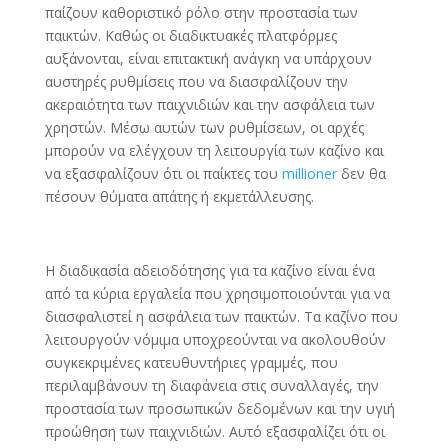
παίζουν καθοριστικό ρόλο στην προστασία των
παικτών. Καθώς οι διαδικτυακές πλατφόρμες
αυξάνονται, είναι επιτακτική ανάγκη να υπάρχουν
αυστηρές ρυθμίσεις που να διασφαλίζουν την
ακεραιότητα των παιχνιδιών και την ασφάλεια των
χρηστών. Μέσω αυτών των ρυθμίσεων, οι αρχές
μπορούν να ελέγχουν τη λειτουργία των καζίνο και
να εξασφαλίζουν ότι οι παίκτες του
millioner
δεν θα
πέσουν θύματα απάτης ή εκμετάλλευσης.
Η διαδικασία αδειοδότησης για τα καζίνο είναι ένα
από τα κύρια εργαλεία που χρησιμοποιούνται για να
διασφαλιστεί η ασφάλεια των παικτών. Τα καζίνο που
λειτουργούν νόμιμα υποχρεούνται να ακολουθούν
συγκεκριμένες κατευθυντήριες γραμμές, που
περιλαμβάνουν τη διαφάνεια στις συναλλαγές, την
προστασία των προσωπικών δεδομένων και την υγιή
προώθηση των παιχνιδιών. Αυτό εξασφαλίζει ότι οι