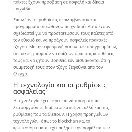
παίκτες έχουν πρόσβαση σε ασφαλή και δίκαια
παιχνίδια.
Επιπλέον, οι ρυθμίσεις περιλαμβάνουν και
προγράμματα υπεύθυνου παιχνιδιού. Αυτά έχουν
σχεδιαστεί για να προστατεύσουν τους παίκτες από
τον εθισμό και να προάγουν ασφαλείς πρακτικές
τζόγου. Με την εφαρμογή αυτών των προγραμμάτων,
οι παίκτες μπορούν να ορίζουν όρια στις καταθέσεις
τους και να ζητούν βοήθεια εάν αισθάνονται ότι η
συμμετοχή τους στον τζόγο ξεφεύγει από τον
έλεγχο.
Η τεχνολογία και οι ρυθμίσεις
ασφαλείας
Η τεχνολογία έχει φέρει επανάσταση στο πώς
λειτουργούν τα διαδικτυακά καζίνο, αλλά και στις
ρυθμίσεις που τα διέπουν. Η χρήση προηγμένων
τεχνολογιών, όπως το blockchain και τα
κρυπτονομίσματα, έχει αυξήσει την ασφάλεια των