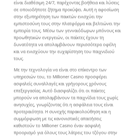
είναι διαθέσιμη 24/7, παρέχοντας βοήθεια και λύσεις
σε οποιοδήποτε ζήτημα προκύψει. Αυτή η αφοσίωση
στην εξυπηρέτηση των παικτών ενισχύει την
εμπιστοσύνη τους στην πλατφόρμα και βελτιώνει την
εμπειρία τους. Μέσω των γενναιόδωρων μπόνους και
προωθητικών ενεργειών, οι παίκτες έχουν τη
δυνατότητα να απολαμβάνουν περισσότερα οφέλη
και να ενισχύουν την ευχαρίστηση του παιχνιδιού
τους.
Με την τεχνολογία να είναι στο επίκεντρο των
υπηρεσιών του, το Millioner Casino προσφέρει
ασφαλείς συναλλαγές και γρήγορους χρόνους
επεξεργασίας. Αυτό διασφαλίζει ότι οι παίκτες
μπορούν να απολαμβάνουν τα παιχνίδια τους χωρίς
ανησυχίες, γνωρίζοντας ότι η ασφάλεια τους είναι
προτεραιότητα. Η συνεχής παρακολούθηση και η
συμμόρφωση με τις κανονιστικές απαιτήσεις
καθιστούν το Millioner Casino έναν ασφαλή
προορισμό για όλους τους λάτρεις του τζόγου στην