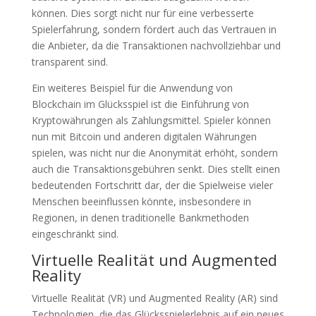
können. Dies sorgt nicht nur für eine verbesserte
Spielerfahrung, sondern fördert auch das Vertrauen in
die Anbieter, da die Transaktionen nachvollziehbar und
transparent sind.
Ein weiteres Beispiel für die Anwendung von
Blockchain im Glücksspiel ist die Einführung von
Kryptowährungen als Zahlungsmittel. Spieler können
nun mit Bitcoin und anderen digitalen Währungen
spielen, was nicht nur die Anonymität erhöht, sondern
auch die Transaktionsgebühren senkt. Dies stellt einen
bedeutenden Fortschritt dar, der die Spielweise vieler
Menschen beeinflussen könnte, insbesondere in
Regionen, in denen traditionelle Bankmethoden
eingeschränkt sind.
Virtuelle Realität und Augmented
Reality
Virtuelle Realität (VR) und Augmented Reality (AR) sind
Technologien, die das Glücksspielerlebnis auf ein neues