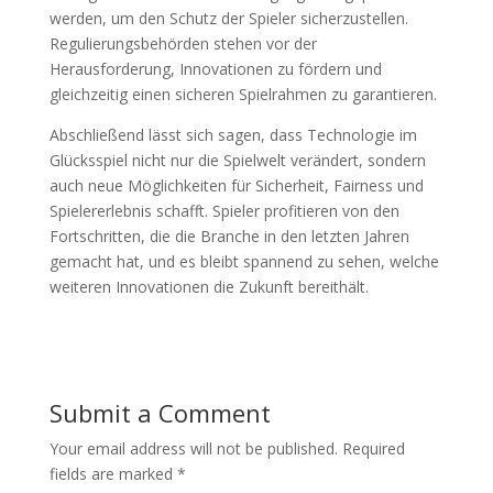
werden, um den Schutz der Spieler sicherzustellen.
Regulierungsbehörden stehen vor der
Herausforderung, Innovationen zu fördern und
gleichzeitig einen sicheren Spielrahmen zu garantieren.
Abschließend lässt sich sagen, dass Technologie im
Glücksspiel nicht nur die Spielwelt verändert, sondern
auch neue Möglichkeiten für Sicherheit, Fairness und
Spielererlebnis schafft. Spieler profitieren von den
Fortschritten, die die Branche in den letzten Jahren
gemacht hat, und es bleibt spannend zu sehen, welche
weiteren Innovationen die Zukunft bereithält.
Submit a Comment
Your email address will not be published.
Required
fields are marked
*