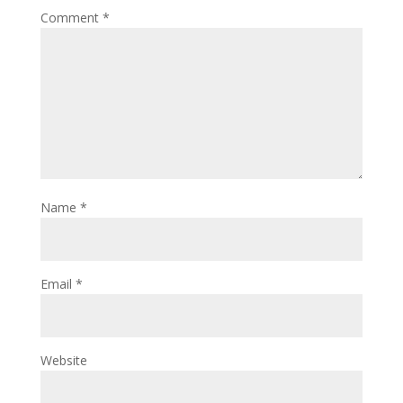
Comment
*
Name
*
Email
*
Website