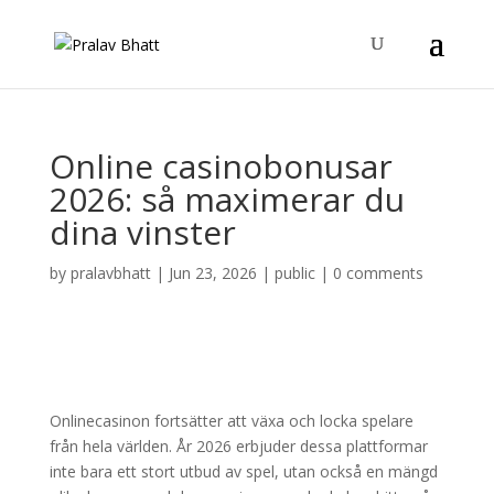
Online casinobonusar
2026: så maximerar du
dina vinster
by
pralavbhatt
|
Jun 23, 2026
|
public
|
0 comments
Onlinecasinon fortsätter att växa och locka spelare
från hela världen. År 2026 erbjuder dessa plattformar
inte bara ett stort utbud av spel, utan också en mängd