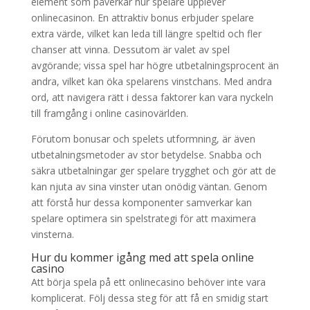
element som påverkar hur spelare upplever
onlinecasinon. En attraktiv bonus erbjuder spelare
extra värde, vilket kan leda till längre speltid och fler
chanser att vinna. Dessutom är valet av spel
avgörande; vissa spel har högre utbetalningsprocent än
andra, vilket kan öka spelarens vinstchans. Med andra
ord, att navigera rätt i dessa faktorer kan vara nyckeln
till framgång i online casinovärlden.
Förutom bonusar och spelets utformning, är även
utbetalningsmetoder av stor betydelse. Snabba och
säkra utbetalningar ger spelare trygghet och gör att de
kan njuta av sina vinster utan onödig väntan. Genom
att förstå hur dessa komponenter samverkar kan
spelare optimera sin spelstrategi för att maximera
vinsterna.
Hur du kommer igång med att spela online
casino
Att börja spela på ett onlinecasino behöver inte vara
komplicerat. Följ dessa steg för att få en smidig start