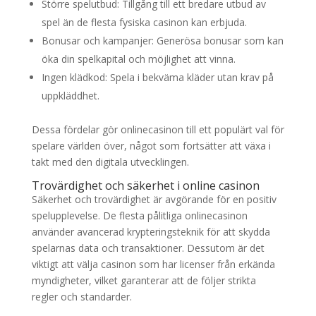
Större spelutbud: Tillgång till ett bredare utbud av
spel än de flesta fysiska casinon kan erbjuda.
Bonusar och kampanjer: Generösa bonusar som kan
öka din spelkapital och möjlighet att vinna.
Ingen klädkod: Spela i bekväma kläder utan krav på
uppkläddhet.
Dessa fördelar gör onlinecasinon till ett populärt val för
spelare världen över, något som fortsätter att växa i
takt med den digitala utvecklingen.
Trovärdighet och säkerhet i online casinon
Säkerhet och trovärdighet är avgörande för en positiv
spelupplevelse. De flesta pålitliga onlinecasinon
använder avancerad krypteringsteknik för att skydda
spelarnas data och transaktioner. Dessutom är det
viktigt att välja casinon som har licenser från erkända
myndigheter, vilket garanterar att de följer strikta
regler och standarder.