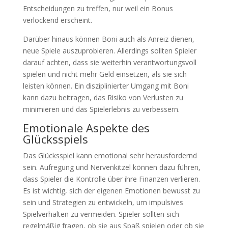
Entscheidungen zu treffen, nur weil ein Bonus
verlockend erscheint.
Darüber hinaus können Boni auch als Anreiz dienen,
neue Spiele auszuprobieren. Allerdings sollten Spieler
darauf achten, dass sie weiterhin verantwortungsvoll
spielen und nicht mehr Geld einsetzen, als sie sich
leisten können. Ein disziplinierter Umgang mit Boni
kann dazu beitragen, das Risiko von Verlusten zu
minimieren und das Spielerlebnis zu verbessern.
Emotionale Aspekte des
Glücksspiels
Das Glücksspiel kann emotional sehr herausfordernd
sein. Aufregung und Nervenkitzel können dazu führen,
dass Spieler die Kontrolle über ihre Finanzen verlieren.
Es ist wichtig, sich der eigenen Emotionen bewusst zu
sein und Strategien zu entwickeln, um impulsives
Spielverhalten zu vermeiden. Spieler sollten sich
regelmäßig fragen, ob sie aus Spaß spielen oder ob sie