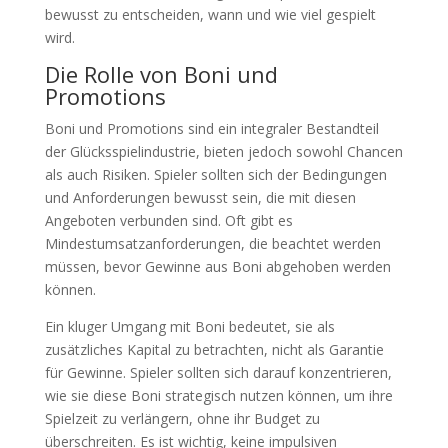
bewusst zu entscheiden, wann und wie viel gespielt
wird.
Die Rolle von Boni und
Promotions
Boni und Promotions sind ein integraler Bestandteil
der Glücksspielindustrie, bieten jedoch sowohl Chancen
als auch Risiken. Spieler sollten sich der Bedingungen
und Anforderungen bewusst sein, die mit diesen
Angeboten verbunden sind. Oft gibt es
Mindestumsatzanforderungen, die beachtet werden
müssen, bevor Gewinne aus Boni abgehoben werden
können.
Ein kluger Umgang mit Boni bedeutet, sie als
zusätzliches Kapital zu betrachten, nicht als Garantie
für Gewinne. Spieler sollten sich darauf konzentrieren,
wie sie diese Boni strategisch nutzen können, um ihre
Spielzeit zu verlängern, ohne ihr Budget zu
überschreiten. Es ist wichtig, keine impulsiven