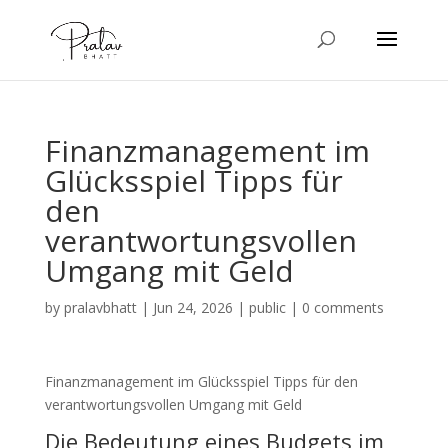
Finanzmanagement im
Glücksspiel Tipps für
den
verantwortungsvollen
Umgang mit Geld
by
pralavbhatt
|
Jun 24, 2026
|
public
|
0 comments
Finanzmanagement im Glücksspiel Tipps für den
verantwortungsvollen Umgang mit Geld
Die Bedeutung eines Budgets im