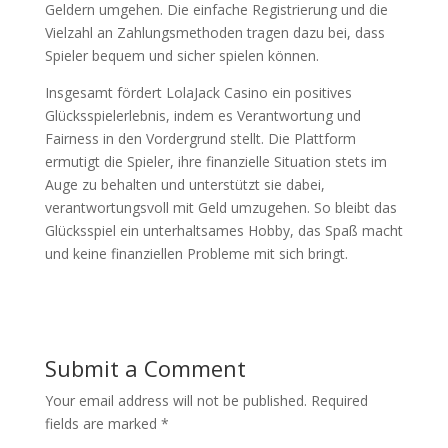
Geldern umgehen. Die einfache Registrierung und die
Vielzahl an Zahlungsmethoden tragen dazu bei, dass
Spieler bequem und sicher spielen können.
Insgesamt fördert LolaJack Casino ein positives
Glücksspielerlebnis, indem es Verantwortung und
Fairness in den Vordergrund stellt. Die Plattform
ermutigt die Spieler, ihre finanzielle Situation stets im
Auge zu behalten und unterstützt sie dabei,
verantwortungsvoll mit Geld umzugehen. So bleibt das
Glücksspiel ein unterhaltsames Hobby, das Spaß macht
und keine finanziellen Probleme mit sich bringt.
Submit a Comment
Your email address will not be published.
Required
fields are marked
*