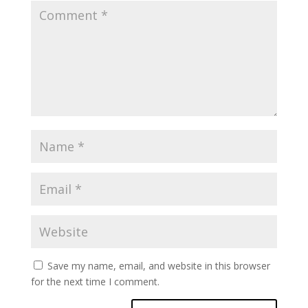
Save my name, email, and website in this browser
for the next time I comment.